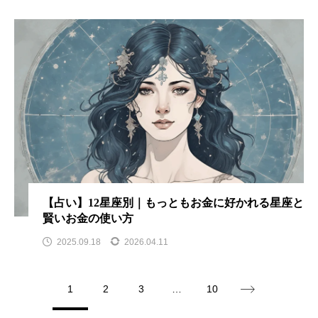
【占い】12星座別｜もっともお金に好かれる星座と
賢いお金の使い方
2025.09.18
2026.04.11
1
2
3
…
10