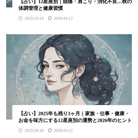
【占い】12星座別｜頭痛・肩こり・消化不良…秋の
体調管理と健康習慣
2025.10.14
2026.04.11
【占い】2025年も残り3ヶ月｜家族・仕事・健康・
お金を味方にする12星座別の運勢と2026年のヒント
2025.09.18
2026.04.11