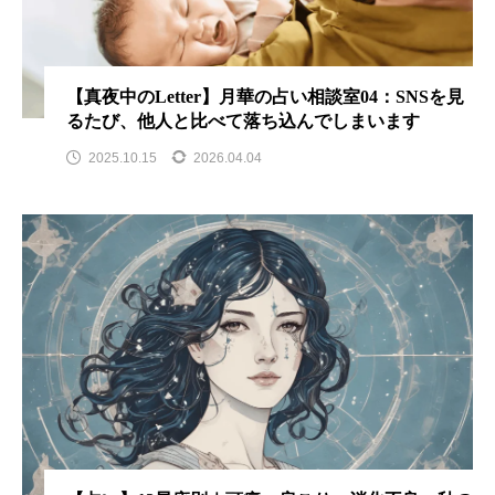
【真夜中のLetter】月華の占い相談室04：SNSを見
るたび、他人と比べて落ち込んでしまいます
2025.10.15
2026.04.04