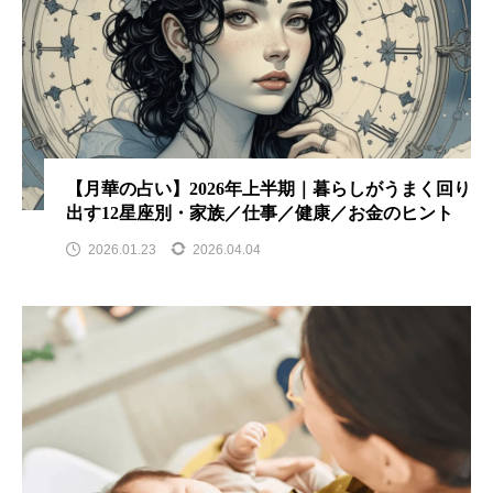
【月華の占い】2026年上半期｜暮らしがうまく回り
出す12星座別・家族／仕事／健康／お金のヒント
2026.01.23
2026.04.04