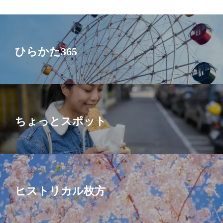
ひらかた365
ちょっとスポット
ヒストリカル枚方