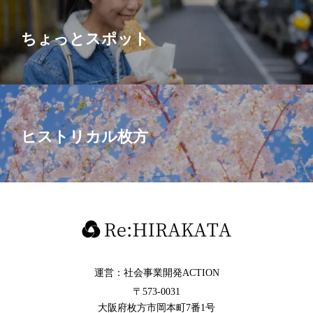
ちょっとスポット
ヒストリカル枚方
運営：社会事業開発ACTION
〒573-0031
大阪府枚方市岡本町7番1号