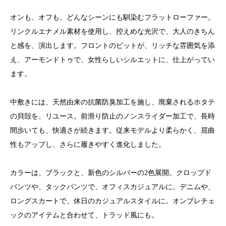
オンも、オフも、どんなシーンにも馴染むフラットローファー。
リンクルエナメル素材を使用し、控えめな光沢で、大人のきちん
と感を、演出します。フロントのビットが、リッチな雰囲気を添
え、アーモンドトゥで、女性らしいシルエットに、仕上がってい
ます。
中敷きには、天然由来の抗菌防臭加工を施し、廃棄されるホタテ
の貝殻を、リユース。前滑り防止のノンスライダー加工で、長時
間歩いても、快適さが続きます。従来モデルより柔らかく、屈曲
性もアップし、さらに履きやすく進化しました。
カラーは、ブラックと、新色のシルバーの2色展開。クロップド
パンツや、タックパンツで、オフィスカジュアルに。デニムや、
ロングスカートで、休日のカジュアルスタイルに。オンブレチェ
ックのアイテムと合わせて、トラッド風にも。