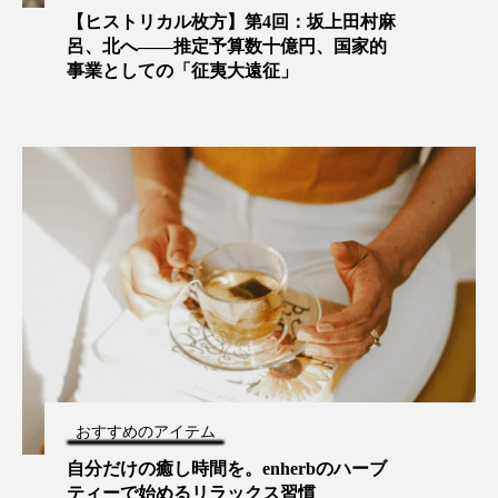
【ヒストリカル枚方】第4回：坂上田村麻
呂、北へ——推定予算数十億円、国家的
事業としての「征夷大遠征」
おすすめのアイテム
自分だけの癒し時間を。enherbのハーブ
ティーで始めるリラックス習慣