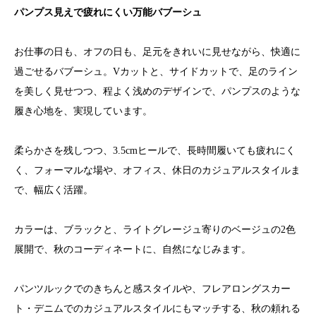
パンプス見えで疲れにくい万能バブーシュ
お仕事の日も、オフの日も、足元をきれいに見せながら、快適に
過ごせるバブーシュ。Vカットと、サイドカットで、足のライン
を美しく見せつつ、程よく浅めのデザインで、パンプスのような
履き心地を、実現しています。
柔らかさを残しつつ、3.5cmヒールで、長時間履いても疲れにく
く、フォーマルな場や、オフィス、休日のカジュアルスタイルま
で、幅広く活躍。
カラーは、ブラックと、ライトグレージュ寄りのベージュの2色
展開で、秋のコーディネートに、自然になじみます。
パンツルックでのきちんと感スタイルや、フレアロングスカー
ト・デニムでのカジュアルスタイルにもマッチする、秋の頼れる