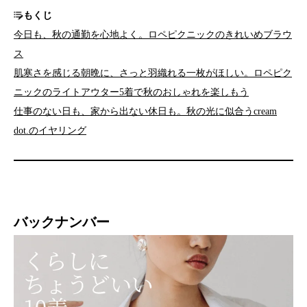
もくじ
今日も、秋の通勤を心地よく。ロペピクニックのきれいめブラウ
ス
肌寒さを感じる朝晩に、さっと羽織れる一枚がほしい。ロペピク
ニックのライトアウター5着で秋のおしゃれを楽しもう
仕事のない日も、家から出ない休日も。秋の光に似合うcream
dot.のイヤリング
バックナンバー